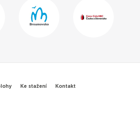
lohy
Ke stažení
Kontakt