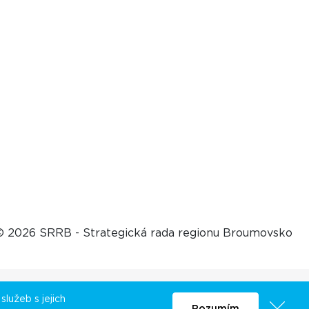
© 2026 SRRB - Strategická rada regionu Broumovsko
lužeb s jejich