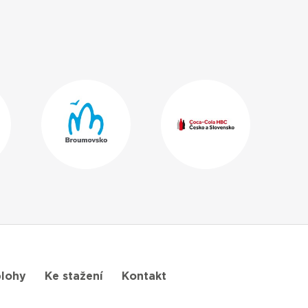
lohy
Ke stažení
Kontakt