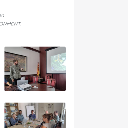
en
IRONMENT.