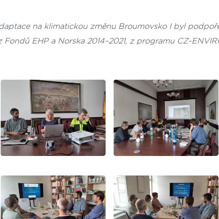
Adaptace na klimatickou změnu Broumovsko I byl podpoř
z Fondů EHP a Norska 2014–2021, z programu CZ-ENV