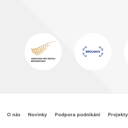
O nás
Novinky
Podpora podnikání
Projekty