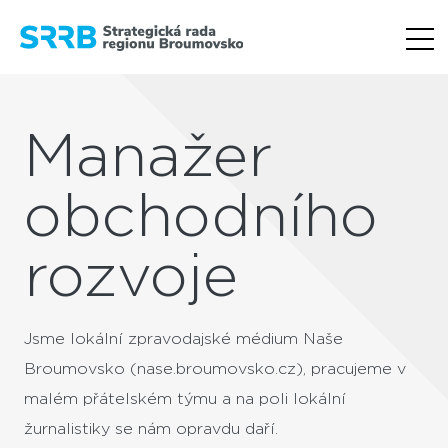
Manažer
obchodního
rozvoje
Jsme lokální zpravodajské médium Naše
Broumovsko (nase.broumovsko.cz), pracujeme v
malém přátelském týmu a na poli lokální
žurnalistiky se nám opravdu daří.