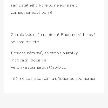
samostatného kolegu, nejedná se o
zaměstnanecký poměr.
Zaujala Vás naše nabídka? Budeme rádi, když
se nám ozvete.
Pošlete nám svůj životopis a krátký
motivační dopis na
veronika.soumarova@aprb.cz
Těšíme se na setkání a případnou spolupráci.