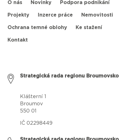
O nás
Novinky
Podpora podnikání
Projekty
Inzerce práce
Nemovitosti
Ochrana temné oblohy
Ke stažení
Kontakt
Strategická rada regionu Broumovsko
Klášterní 1
Broumov
550 01
IČ 02298449
Strategická rada regionu Broumovsko