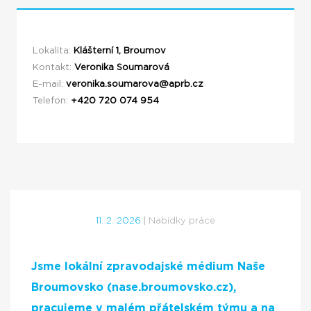
Lokalita:
Klášterní 1, Broumov
Kontakt:
Veronika Soumarová
E-mail:
veronika.soumarova@aprb.cz
Telefon:
+420 720 074 954
11. 2. 2026
| Nabídky práce
Jsme lokální zpravodajské médium Naše
Broumovsko (nase.broumovsko.cz),
pracujeme v malém přátelském týmu a na