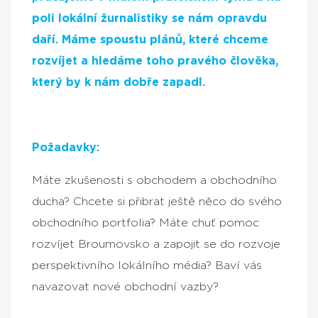
poli lokální žurnalistiky se nám opravdu
daří. Máme spoustu plánů, které chceme
rozvíjet a hledáme toho pravého člověka,
který by k nám dobře zapadl.
Požadavky:
Máte zkušenosti s obchodem a obchodního
ducha? Chcete si přibrat ještě něco do svého
obchodního portfolia? Máte chuť pomoc
rozvíjet Broumovsko a zapojit se do rozvoje
perspektivního lokálního média? Baví vás
navazovat nové obchodní vazby?